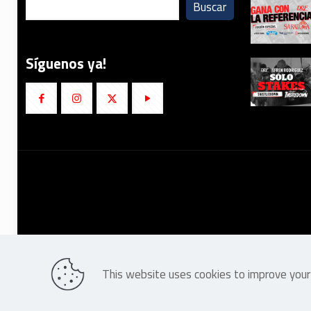
Buscar
Síguenos ya!
This website uses cookies to improve your