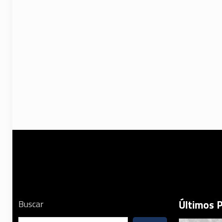
Últimos 
Buscar