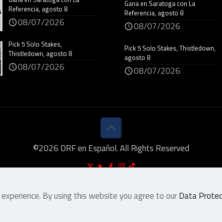
Gana en Saratoga con La
Referencia, agosto 8
Referencia, agosto 8
08/07/2026
08/07/2026
Pick 5 Solo Stakes,
Pick 5 Solo Stakes, Thistledown,
Thistledown, agosto 8
agosto 8
08/07/2026
08/07/2026
©
2026
DRF en Español. All Rights Reserved
 experience. By using this website you agree to our
Data Protect