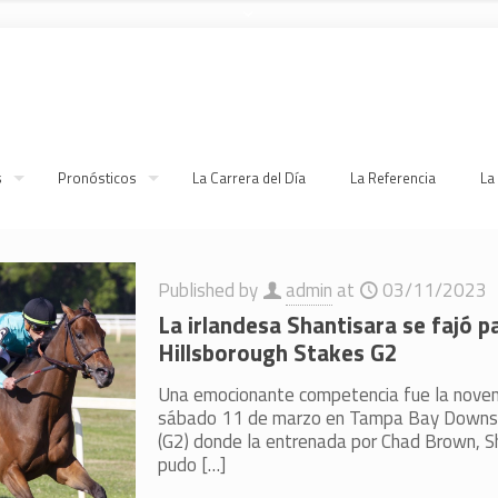
s
Pronósticos
La Carrera del Día
La Referencia
La
Published by
admin
at
03/11/2023
La irlandesa Shantisara se fajó p
Hillsborough Stakes G2
Una emocionante competencia fue la nove
sábado 11 de marzo en Tampa Bay Downs, 
(G2) donde la entrenada por Chad Brown, Sh
pudo
[…]