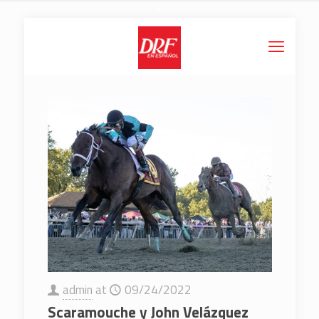
admin
at
09/24/2022
Scaramouche y John Velázquez