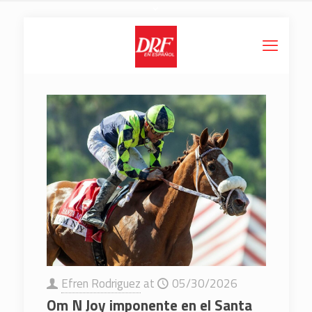
Efren Rodriguez
at
05/30/2026
Om N Joy imponente en el Santa