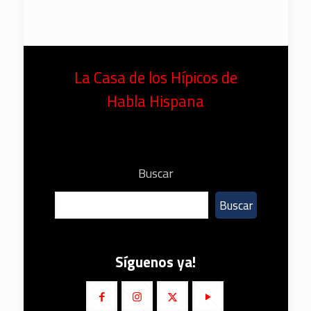
La Casa de los Hípicos de
Habla Hispana
Buscar
Buscar
Síguenos ya!