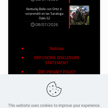
Kentucky Belle con Ortiz Jr.
sorprendió en las Saratoga
Oaks G2
08/07/2026
Noticias
DRF COOKIE DISCLOSURE
STATEMENT
DRF PRIVACY POLICY
This website uses cookies to improve your experience.