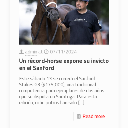
admin
at
07/11/2024
Un récord-horse expone su invicto
en el Sanford
Este sábado 13 se correrá el Sanford
Stakes G3 ($175,000), una tradicional
competencia para ejemplares de dos años
que se disputa en Saratoga. Para esta
edición, ocho potros han sido
[…]
Read more