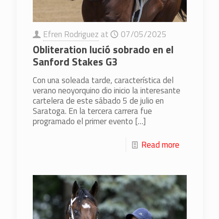
Efren Rodriguez
at
07/05/2025
Obliteration lució sobrado en el
Sanford Stakes G3
Con una soleada tarde, característica del
verano neoyorquino dio inicio la interesante
cartelera de este sábado 5 de julio en
Saratoga. En la tercera carrera fue
programado el primer evento
[…]
Read more