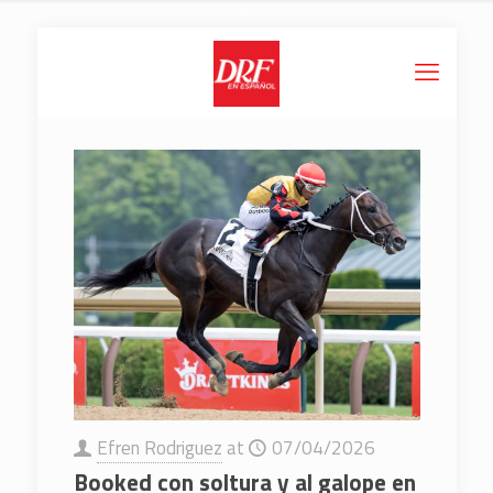
Efren Rodriguez
at
07/04/2026
Booked con soltura y al galope en