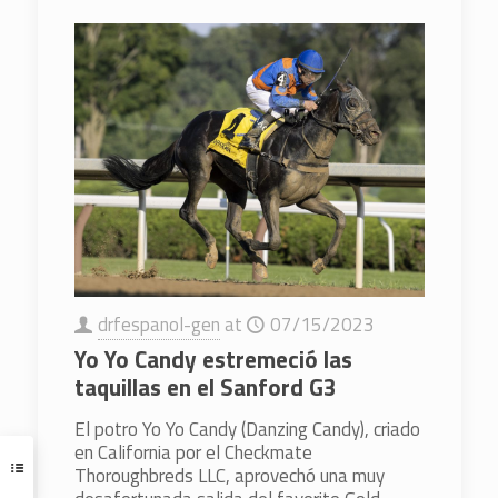
drfespanol-gen
at
07/15/2023
Yo Yo Candy estremeció las
taquillas en el Sanford G3
El potro Yo Yo Candy (Danzing Candy), criado
en California por el Checkmate
Thoroughbreds LLC, aprovechó una muy