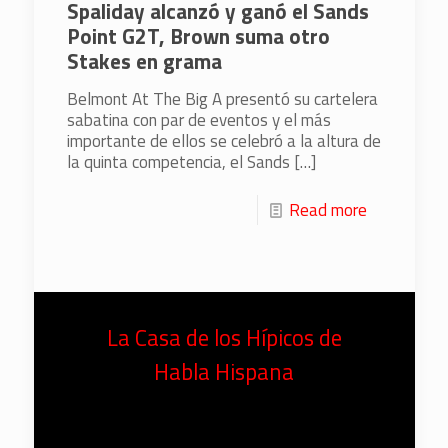
Spaliday alcanzó y ganó el Sands
Point G2T, Brown suma otro
Stakes en grama
Belmont At The Big A presentó su cartelera
sabatina con par de eventos y el más
importante de ellos se celebró a la altura de
la quinta competencia, el Sands
[…]
Read more
La Casa de los Hípicos de
Habla Hispana