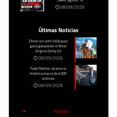
Lakes, agosto 10
08/08/2026
Últimas Noticias
Zihnal con John Velázquez
gana galopando el West
Virginia Derby G3
08/09/2026
Todd Pletcher alcanza la
histórica marca de 6,000
victorias
08/09/2026
Noticias