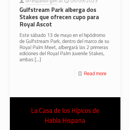
drfespanol-gen
at
05/09/2023
Gulfstream Park alberga dos
Stakes que ofrecen cupo para
Royal Ascot
Este sábado 13 de mayo en el hipódromo
de Gulfstream Park, dentro del marco de su
Royal Palm Meet, albergará las 2 primeras
ediciones del Royal Palm Juvenile Stakes,
ambas
[…]
Read more
La Casa de los Hípicos de
Habla Hispana