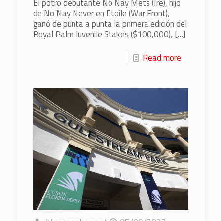
El potro debutante No Nay Mets (Ire), hijo
de No Nay Never en Etoile (War Front),
ganó de punta a punta la primera edición del
Royal Palm Juvenile Stakes ($100,000),
[…]
Read more