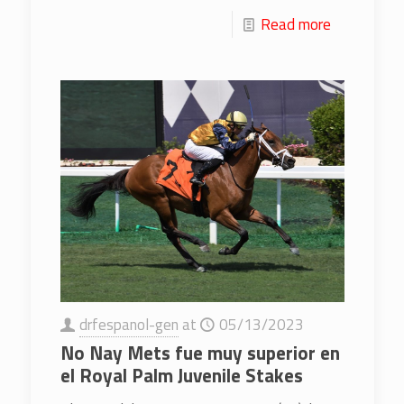
Read more
drfespanol-gen
at
05/13/2023
No Nay Mets fue muy superior en
el Royal Palm Juvenile Stakes