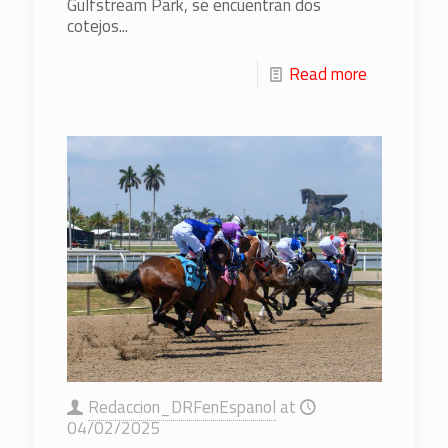
Gulfstream Park, se encuentran dos
cotejos...
Read more
Redaccion_DRFenEspanol
at
04/02/2025