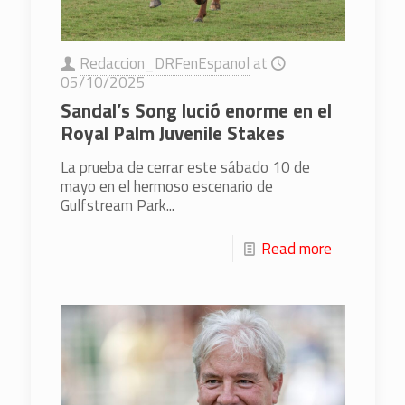
Redaccion_DRFenEspanol
at
05/10/2025
Sandal’s Song lució enorme en el
Royal Palm Juvenile Stakes
La prueba de cerrar este sábado 10 de
mayo en el hermoso escenario de
Gulfstream Park...
Read more