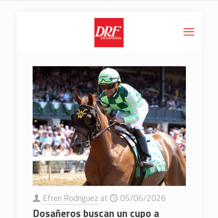
Efren Rodriguez
at
05/06/2026
Dosañeros buscan un cupo a