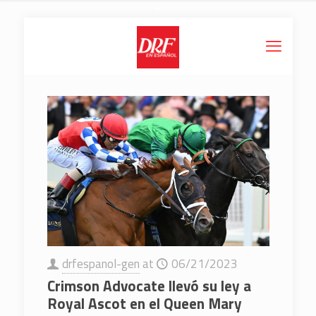
drfespanol-gen
at
06/21/2023
Crimson Advocate llevó su ley a
Royal Ascot en el Queen Mary