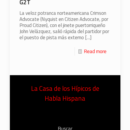
G2T
La veloz potranca norteamericana Crimson
Advocate (Nyquist en Citizen Advocate, por
Proud Citizen), con el jinete puertorriqueño
John Velázquez, salió rápida del partidor por
el puesto de pista más externo
[…]
Read more
La Casa de los Hípicos de
Habla Hispana
Buscar