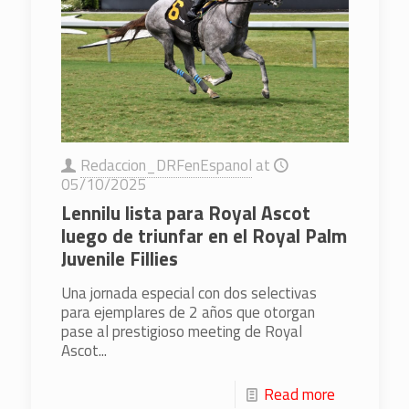
Redaccion_DRFenEspanol
at
05/10/2025
Lennilu lista para Royal Ascot
luego de triunfar en el Royal Palm
Juvenile Fillies
Una jornada especial con dos selectivas
para ejemplares de 2 años que otorgan
pase al prestigioso meeting de Royal
Ascot...
Read more