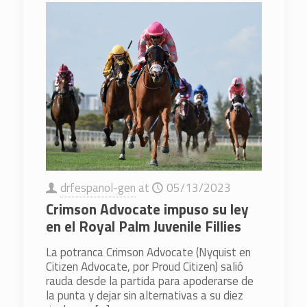
drfespanol-gen
at
05/13/2023
Crimson Advocate impuso su ley
en el Royal Palm Juvenile Fillies
La potranca Crimson Advocate (Nyquist en
Citizen Advocate, por Proud Citizen) salió
rauda desde la partida para apoderarse de
la punta y dejar sin alternativas a su diez