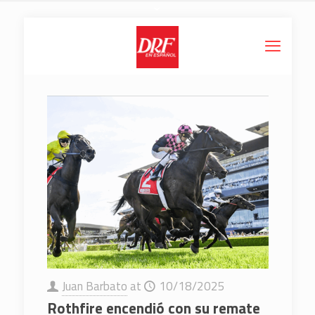
Juan Barbato
at
10/18/2025
Rothfire encendió con su remate