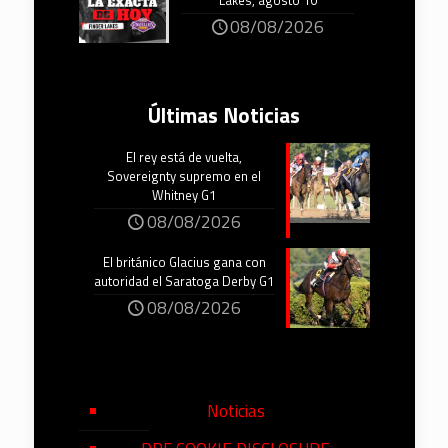
Lakes, agosto 10
08/08/2026
Últimas Noticias
El rey está de vuelta,
Sovereignty supremo en el
Whitney G1
08/08/2026
El británico Glacius gana con
autoridad el Saratoga Derby G1
08/08/2026
Noticias