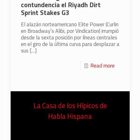
contundencia el Riyadh Dirt
Sprint Stakes G3
El alazán norteamericano Elite Power (Curlin
en Broadway’s Alibi, por Vindication) irrumpió
desde la sexta posición por líneas centrales
en el giro de la última curva para desplazar a
sus
[…]
Read more
La Casa de los Hípicos de
Habla Hispana