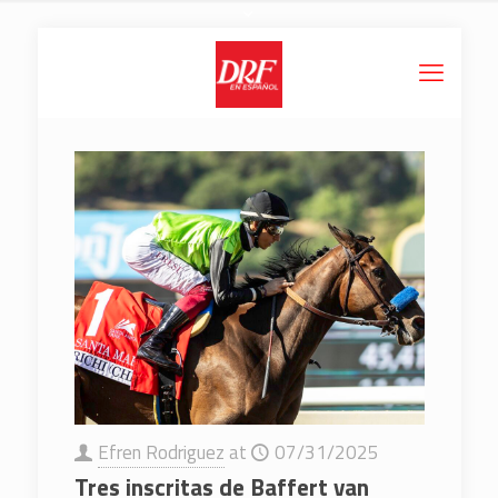
Efren Rodriguez
at
07/31/2025
Tres inscritas de Baffert van