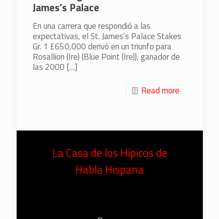
James’s Palace
En una carrera que respondió a las
expectativas, el St. James’s Palace Stakes
Gr. 1 £650,000 derivó en un triunfo para
Rosallion (Ire) (Blue Point (Ire)), ganador de
las 2000
[…]
Read more
La Casa de los Hípicos de
Habla Hispana