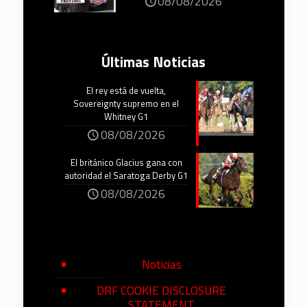
08/08/2026
Últimas Noticias
El rey está de vuelta,
Sovereignty supremo en el
Whitney G1
08/08/2026
El británico Glacius gana con
autoridad el Saratoga Derby G1
08/08/2026
Noticias
DRF COOKIE DISCLOSURE
STATEMENT