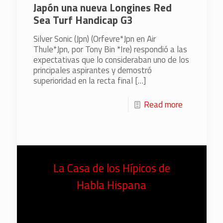
Japón una nueva Longines Red
Sea Turf Handicap G3
Silver Sonic (Jpn) (Orfevre*Jpn en Air
Thule*Jpn, por Tony Bin *Ire) respondió a las
expectativas que lo consideraban uno de los
principales aspirantes y demostró
superioridad en la recta final
[…]
Read more
La Casa de los Hípicos de
Habla Hispana