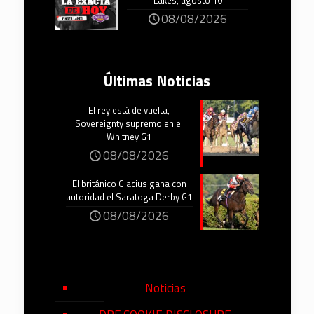
Lakes, agosto 10
08/08/2026
Últimas Noticias
El rey está de vuelta,
Sovereignty supremo en el
Whitney G1
08/08/2026
El británico Glacius gana con
autoridad el Saratoga Derby G1
08/08/2026
Noticias