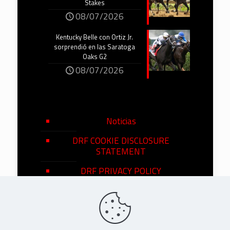
Stakes
08/07/2026
Kentucky Belle con Ortiz Jr.
sorprendió en las Saratoga
Oaks G2
08/07/2026
Noticias
DRF COOKIE DISCLOSURE
STATEMENT
DRF PRIVACY POLICY