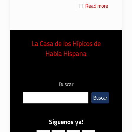
Read more
La Casa de los Hípicos de
Habla Hispana
Buscar
Buscar
Síguenos ya!