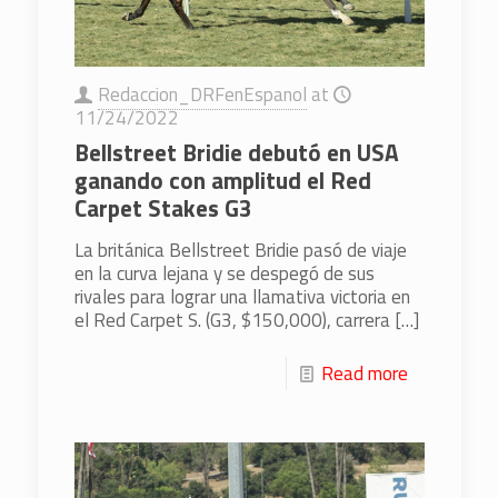
Redaccion_DRFenEspanol
at
11/24/2022
Bellstreet Bridie debutó en USA
ganando con amplitud el Red
Carpet Stakes G3
La británica Bellstreet Bridie pasó de viaje
en la curva lejana y se despegó de sus
rivales para lograr una llamativa victoria en
el Red Carpet S. (G3, $150,000), carrera
[…]
Read more