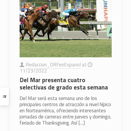
Redaccion_DRFenEspanol
at
11/23/2022
Del Mar presenta cuatro
selectivas de grado esta semana
Del Mar será esta semana uno de los
principales centros de atracción a nivel hípico
en Norteamérica, ofreciendo interesantes
jornadas de carreras entre jueves y domingo,
feriado de Thanksgiving. Así
[…]