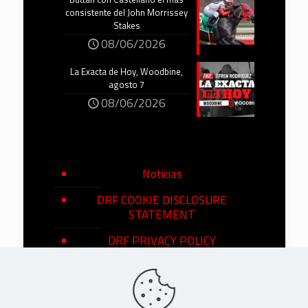
consistente del John Morrissey
Stakes
08/06/2026
La Exacta de Hoy, Woodbine,
agosto 7
08/06/2026
Noticias
DRF COOKIE DISCLOSURE
STATEMENT
DRF PRIVACY POLICY