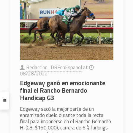
Redaccion_DRFenEspanol
at
08/28/2022
Edgeway ganó en emocionante
final el Rancho Bernardo
Handicap G3
Edgeway sacó la mejor parte de un
encarnizado duelo durante toda la recta
final para imponerse en el Rancho Bernardo
H. (G3, $150,000), carrera de 6 ½ furlongs