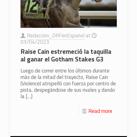
Redaccion_DRFenEspanol
at
03/04/2023
Raise Cain estremeció la taquilla
al ganar el Gotham Stakes G3
Luego de correr entre los últimos durante
más de la mitad del trayecto, Raise Cain
(Violence) atropelló con fuerza por centro de
pista, despegándose de sus rivales y dando
la
[…]
Read more