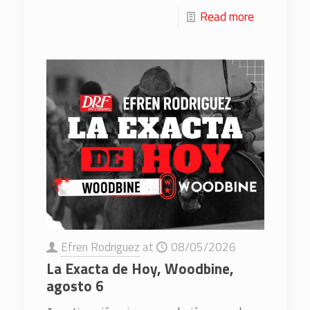
Read more
Efren Rodriguez
at
08/05/2026
La Exacta de Hoy, Woodbine,
agosto 6