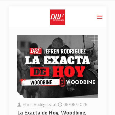
Efren Rodriguez
at
08/06/2026
La Exacta de Hoy, Woodbine,