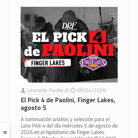
Leonardo Paolini
at
08/04/2026
El Pick 4 de Paolini, Finger Lakes,
agosto 5
A continuación análisis y selección para el
Late Pick 4 del día miércoles 5 de agosto de
2026 en el hipódromo de Finger Lakes.