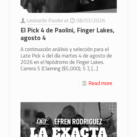
Leonardo Paolini
at
08/03/2026
El Pick 4 de Paolini, Finger Lakes,
agosto 4
A continuación análisis y selección para el
Late Pick 4 del día martes 4 de agosto de
2026 en el hipódromo de Finger Lakes.
Carrera 5 (Claiming ($5,000), 5 ½
[…]
Read more