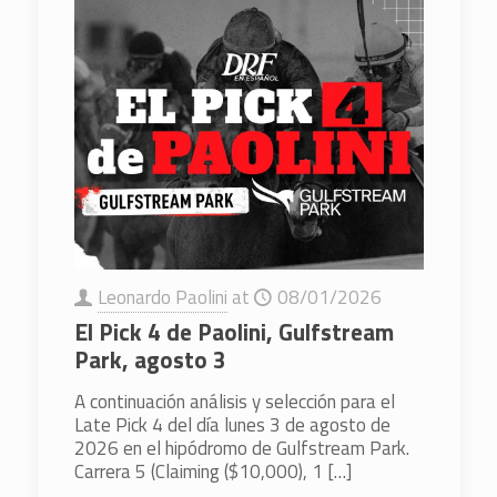
Leonardo Paolini
at
08/01/2026
El Pick 4 de Paolini, Gulfstream
Park, agosto 3
A continuación análisis y selección para el
Late Pick 4 del día lunes 3 de agosto de
2026 en el hipódromo de Gulfstream Park.
Carrera 5 (Claiming ($10,000), 1
[…]