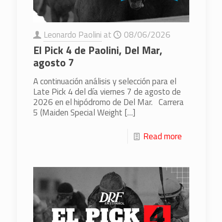
Leonardo Paolini
at
08/06/2026
El Pick 4 de Paolini, Del Mar,
agosto 7
A continuación análisis y selección para el
Late Pick 4 del día viernes 7 de agosto de
2026 en el hipódromo de Del Mar. Carrera
5 (Maiden Special Weight
[…]
Read more