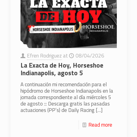
Efren Rodriguez
at
08/04/2026
La Exacta de Hoy, Horseshoe
Indianapolis, agosto 5
A continuación mi recomendación para el
hipódromo de Horseshoe Indianapolis en la
jornada correspondiente al día miércoles 5
de agosto ::: Descarga gratis las pasadas
actuaciones (PP’s) de Daily Racing
[…]
Read more