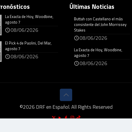
Pronósticos
Últimas Noticias
La Exacta de Hoy, Woodbine,
Buttah con Castellano el más
agosto 7
consistente del John Morrissey
08/06/2026
Stakes
08/06/2026
El Pick 4 de Paolini, Del Mar,
agosto 7
La Exacta de Hoy, Woodbine,
agosto 7
08/06/2026
08/06/2026
©
2026
DRF en Español. All Rights Reserved