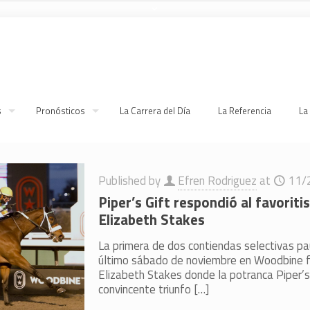
s
Pronósticos
La Carrera del Día
La Referencia
La
Published by
Efren Rodriguez
at
11/
Piper’s Gift respondió al favoriti
Elizabeth Stakes
La primera de dos contiendas selectivas p
último sábado de noviembre en Woodbine f
Elizabeth Stakes donde la potranca Piper’s 
convincente triunfo
[…]