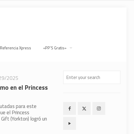
 Referencia Xpress
«PP’S Gratis»
29/2025
smo en el Princess
autadas para este
ue el Princess
Gift (Yorkton) logró un