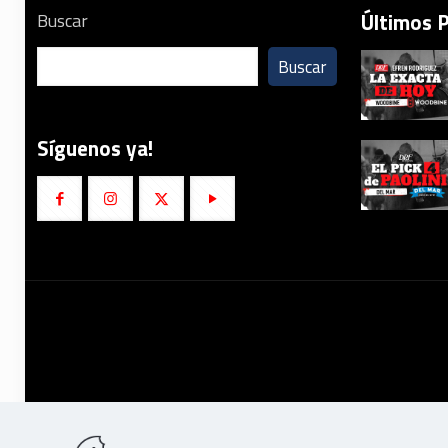
Últimos 
Buscar
Buscar
Síguenos ya!