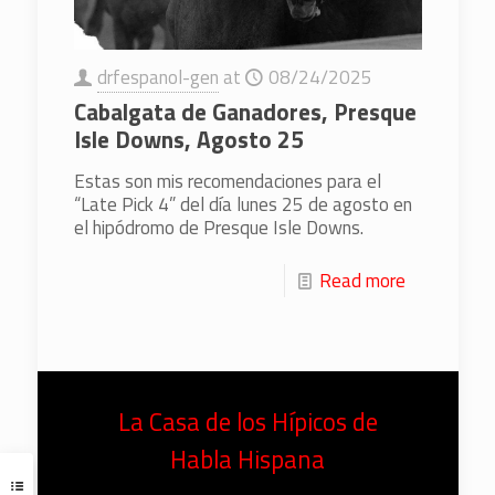
drfespanol-gen
at
08/24/2025
Cabalgata de Ganadores, Presque
Isle Downs, Agosto 25
Estas son mis recomendaciones para el
“Late Pick 4” del día lunes 25 de agosto en
el hipódromo de Presque Isle Downs.
Read more
La Casa de los Hípicos de
Habla Hispana