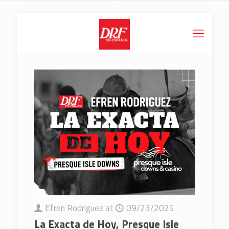
Efren Rodriguez
at
09/23/2025
La Exacta de Hoy, Presque Isle