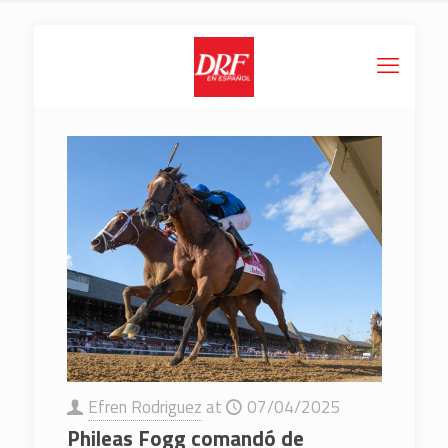
Efren Rodriguez
at
07/04/2025
Phileas Fogg comandó de