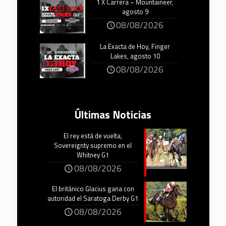
1 X Carrera – Mountaineer,
agosto 9
08/08/2026
La Exacta de Hoy, Finger
Lakes, agosto 10
08/08/2026
Últimas Noticias
El rey está de vuelta,
Sovereignty supremo en el
Whitney G1
08/08/2026
El británico Glacius gana con
autoridad el Saratoga Derby G1
08/08/2026