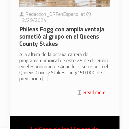
Redaccion_DRFenEspanol
at
12/29/2024
Phileas Fogg con amplia ventaja
sometió al grupo en el Queens
County Stakes
A la altura de la octava carrera del
programa dominical de este 29 de diciembre
en el Hipódromo de Aqueduct, se disputó el
Queens County Stakes con $150,000 de
premiación
[…]
Read more