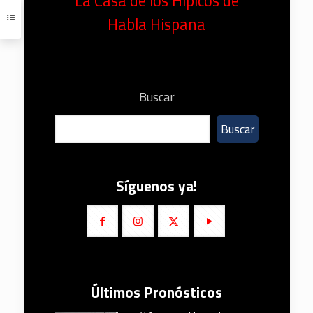
La Casa de los Hípicos de
Habla Hispana
Buscar
Buscar
Síguenos ya!
Últimos Pronósticos