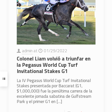
admin
at
01/29/2022
Colonel Liam volvió a triunfar en
la Pegasus World Cup Turf
Invitational Stakes G1
La IV Pegasus World Cup Turf Invitational
Stakes presentada por Baccarat (G1,
$1,000,000) fue la penúltima carrera de la
excelente jornada sabatina de Gulfstream
Park y el primer G1 en
[…]