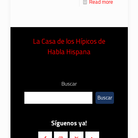
Read more
La Casa de los Hípicos de
Habla Hispana
Buscar
Buscar
Síguenos ya!