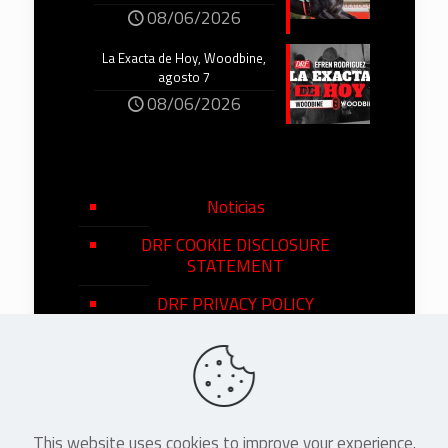
08/06/2026
La Exacta de Hoy, Woodbine,
agosto 7
08/06/2026
Noticias
DRF COOKIE DISCLOSURE
STATEMENT
DRF PRIVACY POLICY
This website uses cookies to improve your experience.