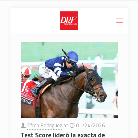
Efren Rodriguez
at
01/24/2026
Test Score lideró la exacta de