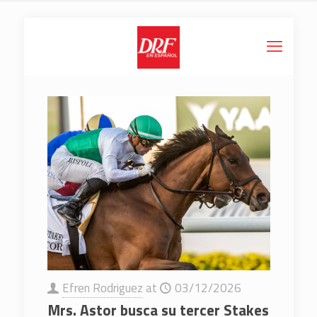
Efren Rodriguez
at
03/12/2026
Mrs. Astor busca su tercer Stakes