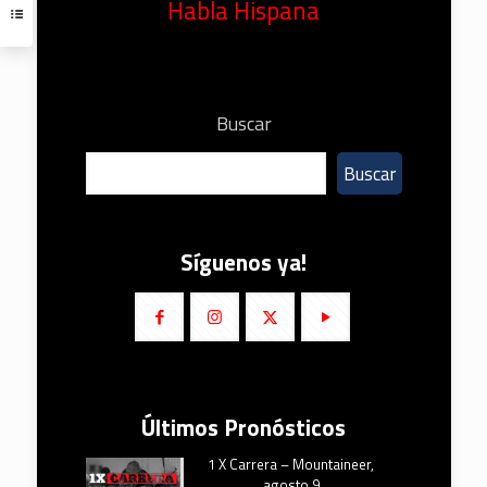
Habla Hispana
Buscar
Buscar
Síguenos ya!
Últimos Pronósticos
1 X Carrera – Mountaineer,
agosto 9