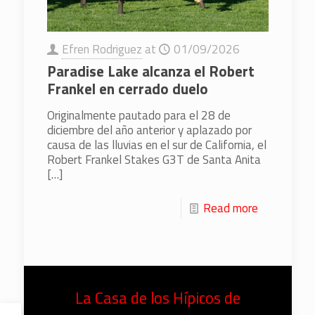
Efren Rodriguez
at
01/09/2026
Paradise Lake alcanza el Robert
Frankel en cerrado duelo
Originalmente pautado para el 28 de
diciembre del año anterior y aplazado por
causa de las lluvias en el sur de California, el
Robert Frankel Stakes G3T de Santa Anita
[…]
Read more
La Casa de los Hípicos de