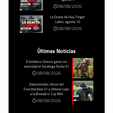
08/08/2026
La Exacta de Hoy, Finger
Lakes, agosto 10
08/08/2026
Últimas Noticias
El británico Glacius gana con
autoridad el Saratoga Derby G1
08/08/2026
Deterministic: héroe del
Fourstardave G1 y obtiene cupo
a la Breeders’ Cup Mile
08/08/2026