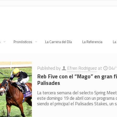
s
Pronósticos
La Carrera del Día
La Referencia
La
Published by
Efren Rodriguez
at
04/
Reb Five con el “Mago” en gran fin
Palisades
La tercera semana del selecto Spring Mee
este domingo 19 de abril con un programa 
siendo el principal el Palisades Stakes, un s