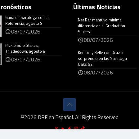
Pronósticos
Últimas Noticias
Gana en Saratoga con La
Net Par mantuvo mínima
Referencia, agosto 8
diferencia en el Graduation
08/07/2026
Stakes
08/07/2026
Pick 5 Solo Stakes,
Thistledown, agosto 8
Kentucky Belle con Ortiz Jr.
sorprendió en las Saratoga
08/07/2026
Oaks G2
08/07/2026
©
2026
DRF en Español. All Rights Reserved