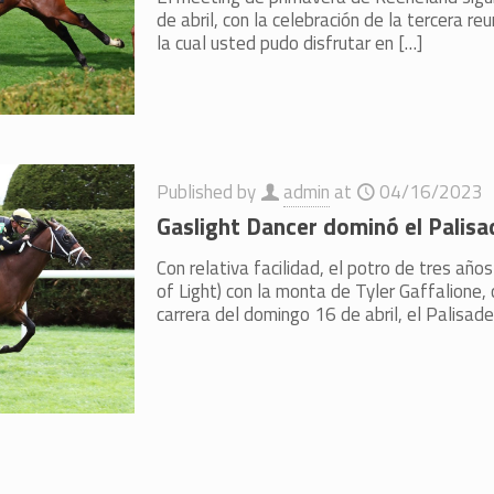
de abril, con la celebración de la tercera r
la cual usted pudo disfrutar en
[…]
Published by
admin
at
04/16/2023
Gaslight Dancer dominó el Palis
Con relativa facilidad, el potro de tres años
of Light) con la monta de Tyler Gaffalione,
carrera del domingo 16 de abril, el Palisad