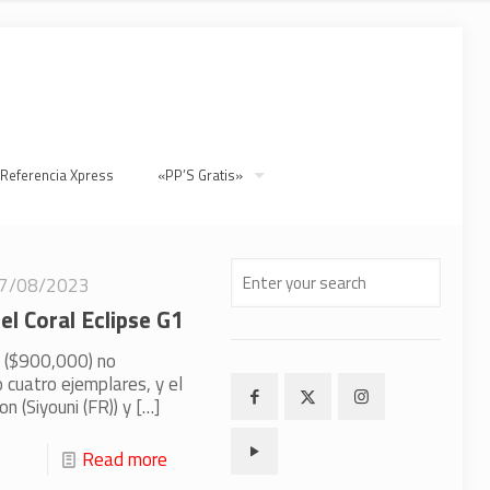
 Referencia Xpress
«PP’S Gratis»
7/08/2023
el Coral Eclipse G1
1 ($900,000) no
 cuatro ejemplares, y el
 (Siyouni (FR)) y
[…]
Read more