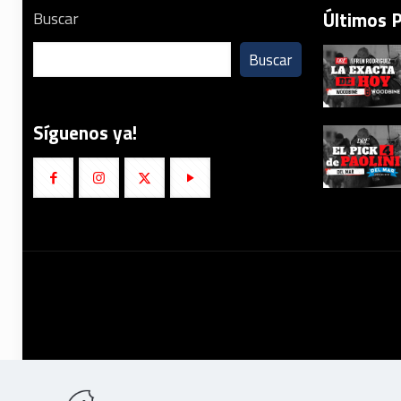
Últimos 
Buscar
Buscar
Síguenos ya!