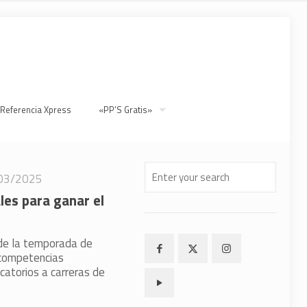
 Referencia Xpress
«PP’S Gratis»
03/2025
les para ganar el
 de la temporada de
 competencias
catorios a carreras de