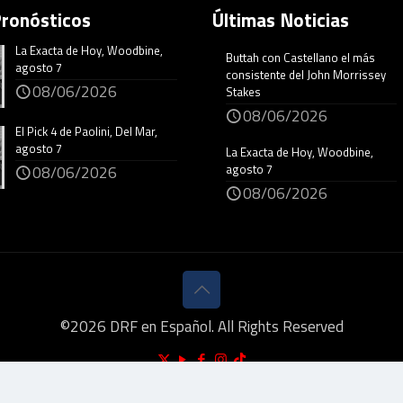
Pronósticos
Últimas Noticias
La Exacta de Hoy, Woodbine,
Buttah con Castellano el más
agosto 7
consistente del John Morrissey
08/06/2026
Stakes
08/06/2026
El Pick 4 de Paolini, Del Mar,
agosto 7
La Exacta de Hoy, Woodbine,
agosto 7
08/06/2026
08/06/2026
©
2026
DRF en Español. All Rights Reserved