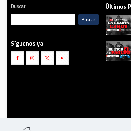
Últimos 
Buscar
Buscar
Síguenos ya!