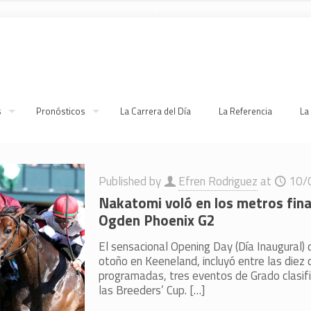
s
Pronósticos
La Carrera del Día
La Referencia
La
Published by
Efren Rodriguez
at
10/
Nakatomi voló en los metros fina
Ogden Phoenix G2
El sensacional Opening Day (Día Inaugural)
otoño en Keeneland, incluyó entre las diez
programadas, tres eventos de Grado clasifi
las Breeders’ Cup.
[…]