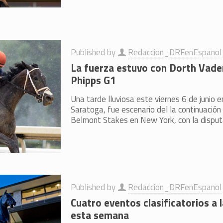
Published by
Redaccion_DRFenEspanol
La fuerza estuvo con Dorth Vade
Phipps G1
Una tarde lluviosa este viernes 6 de junio 
Saratoga, fue escenario del la continuación
Belmont Stakes en New York, con la dispu
Published by
Redaccion_DRFenEspanol
Cuatro eventos clasificatorios a 
esta semana