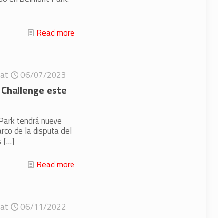
Read more
at
06/07/2023
 Challenge este
Park tendrá nueve
rco de la disputa del
s
[…]
Read more
at
06/11/2022