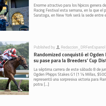
Enorme atractivo para los hípicos genera 
Racing Festival esta semana, en la que el p
Saratoga, en New York será la sede entre e
Published by
Redaccion_DRFenEspanol
Randomized conquistó el Ogden 
su pase para la Breeders’ Cup Dis
La séptima carrera de este sábado 8 de jun
Ogden Phipps Stakes G1 (1 ⅛ Millas, $500
representó una sorpresiva victoria para Ran
potra
[…]