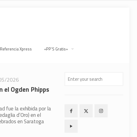
 Referencia Xpress
«PP’S Gratis»
05/2026
en el Ogden Phipps
d fue la exhibida por la
aglia d’Oro) en el
lebrados en Saratoga