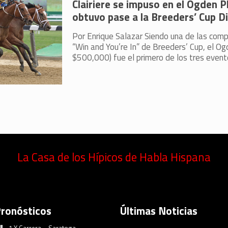
Clairiere se impuso en el Ogden 
obtuvo pase a la Breeders’ Cup D
Por Enrique Salazar Siendo una de las com
“Win and You’re In” de Breeders’ Cup, el O
$500,000) fue el primero de los tres even
La Casa de los Hípicos de Habla Hispana
Pronósticos
Últimas Noticias