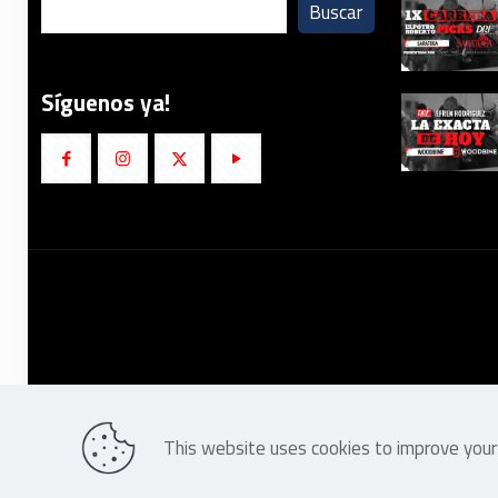
Buscar
Síguenos ya!
This website uses cookies to improve your