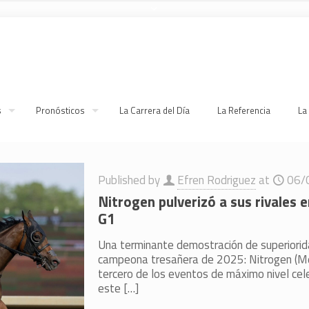
s
Pronósticos
La Carrera del Día
La Referencia
La
Published by
Efren Rodriguez
at
06/
Nitrogen pulverizó a sus rivales 
G1
Una terminante demostración de superiorida
campeona tresañera de 2025: Nitrogen (Med
tercero de los eventos de máximo nivel ce
este
[…]