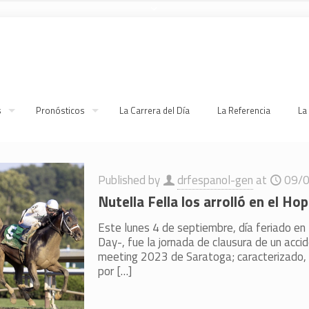
s
Pronósticos
La Carrera del Día
La Referencia
La
Published by
drfespanol-gen
at
09/
Nutella Fella los arrolló en el Ho
Este lunes 4 de septiembre, día feriado e
Day-, fue la jornada de clausura de un acc
meeting 2023 de Saratoga; caracterizado,
por
[…]