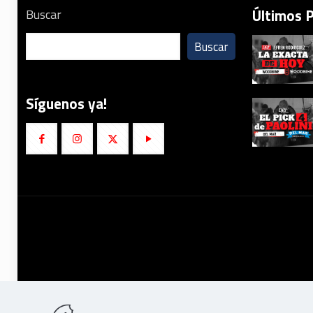
Últimos 
Buscar
Buscar
Síguenos ya!