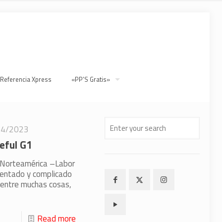
 Referencia Xpress
«PP’S Gratis»
04/2023
peful G1
n Norteamérica –Labor
identado y complicado
 entre muchas cosas,
Read more