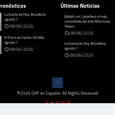
Pronósticos
Últimas Noticias
La Exacta de Hoy, Woodbine,
Buttah con Castellano el más
agosto 7
consistente del John Morrissey
08/06/2026
Stakes
08/06/2026
El Pick 4 de Paolini, Del Mar,
agosto 7
La Exacta de Hoy, Woodbine,
agosto 7
08/06/2026
08/06/2026
©
2026
DRF en Español. All Rights Reserved