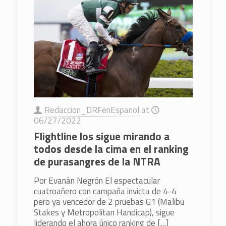
Redaccion_DRFenEspanol
at
06/27/2022
Flightline los sigue mirando a
todos desde la cima en el ranking
de purasangres de la NTRA
Por Evanán Negrón El espectacular
cuatroañero con campaña invicta de 4-4
pero ya vencedor de 2 pruebas G1 (Malibu
Stakes y Metropolitan Handicap), sigue
liderando el ahora único ranking de
[…]