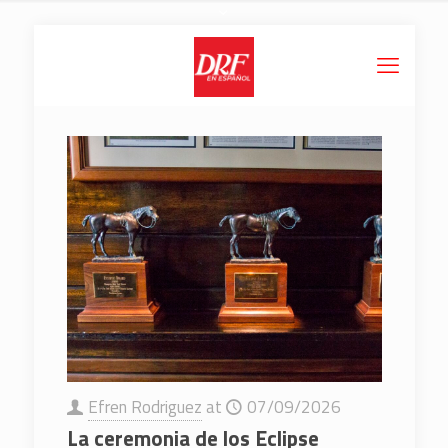
Efren Rodriguez
at
07/09/2026
La ceremonia de los Eclipse