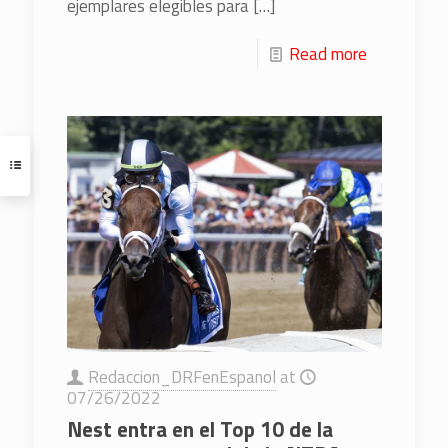
ejemplares elegibles para
[…]
Read more
Redaccion_DRFenEspanol
at
07/26/2022
Nest entra en el Top 10 de la