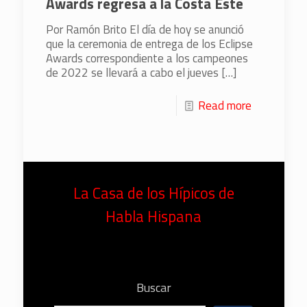
Awards regresa a la Costa Este
Por Ramón Brito El día de hoy se anunció
que la ceremonia de entrega de los Eclipse
Awards correspondiente a los campeones
de 2022 se llevará a cabo el jueves
[…]
Read more
La Casa de los Hípicos de
Habla Hispana
Buscar