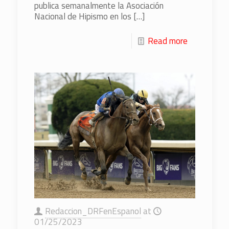
publica semanalmente la Asociación
Nacional de Hipismo en los
[…]
Read more
Redaccion_DRFenEspanol
at
01/25/2023