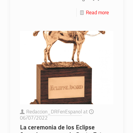
Read more
Redaccion_DRFenEspanol
at
06/07/2022
La ceremonia de los Eclipse