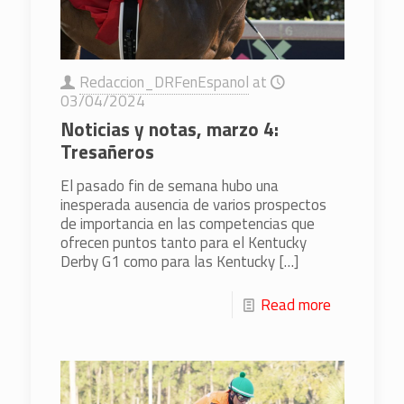
Redaccion_DRFenEspanol
at
03/04/2024
Noticias y notas, marzo 4:
Tresañeros
El pasado fin de semana hubo una
inesperada ausencia de varios prospectos
de importancia en las competencias que
ofrecen puntos tanto para el Kentucky
Derby G1 como para las Kentucky
[…]
Read more