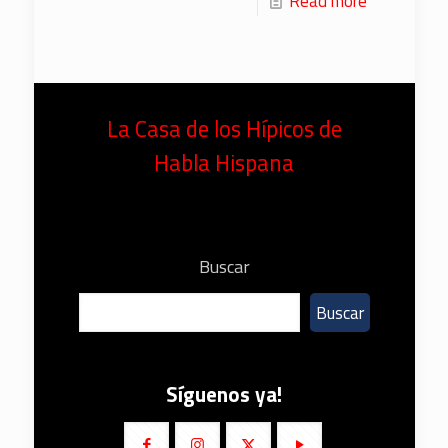
Read more
La Casa de los Hípicos de
Habla Hispana
Buscar
Buscar
Síguenos ya!