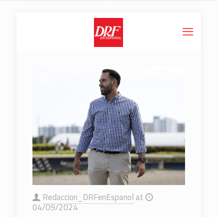
Redaccion_DRFenEspanol
at
04/09/2024