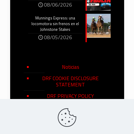
08/06/2026
Munnings Express: una
locomotora sin frenos en el
Johnstone Stakes
08/05/2026
Noticias
DRF COOKIE DISCLOSURE
STATEMENT
DRF PRIVACY POLICY