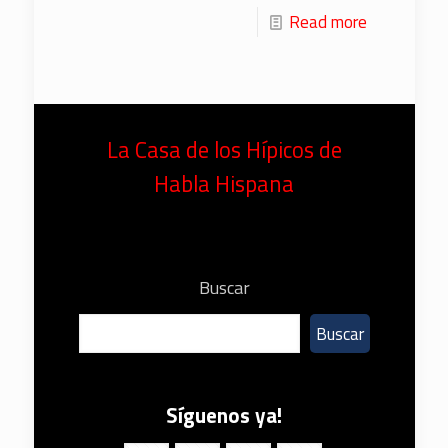
Read more
La Casa de los Hípicos de
Habla Hispana
Buscar
Buscar
Síguenos ya!