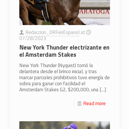
Redaccion_DRFenEspanol
at
07/28/2023
New York Thunder electrizante en
el Amsterdam Stakes
New York Thunder (Nyquist) tomó la
delantera desde el brinco inicial, y tras
marcar parciales prohibitivos tuvo energía de
sobra para ganar con facilidad el
Amsterdam Stakes G2, $200,000, una
[…]
Read more