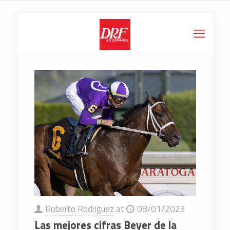
Roberto Rodriguez
at
08/01/2023
Las mejores cifras Beyer de la