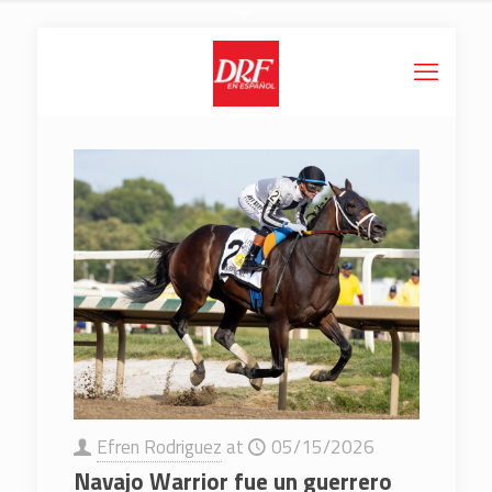
Efren Rodriguez
at
05/15/2026
Navajo Warrior fue un guerrero