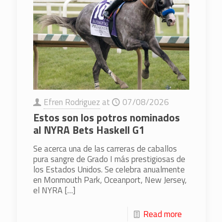
Efren Rodriguez
at
07/08/2026
Estos son los potros nominados
al NYRA Bets Haskell G1
Se acerca una de las carreras de caballos
pura sangre de Grado I más prestigiosas de
los Estados Unidos. Se celebra anualmente
en Monmouth Park, Oceanport, New Jersey,
el NYRA
[…]
Read more