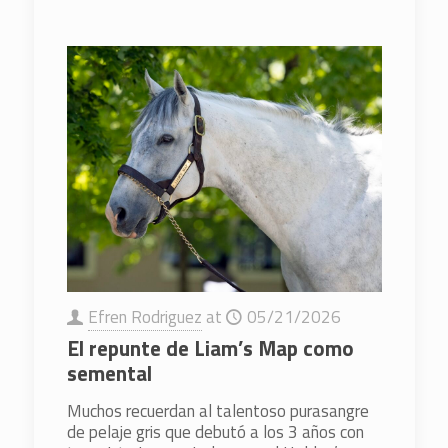
Efren Rodriguez
at
05/21/2026
El repunte de Liam’s Map como
semental
Muchos recuerdan al talentoso purasangre
de pelaje gris que debutó a los 3 años con