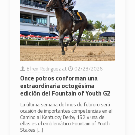
Efren Rodriguez
at
02/23/2026
Once potros conforman una
extraordinaria octogésima
edición del Fountain of Youth G2
La última semana del mes de febrero será
ocasión de importantes competencias en el
Camino al Kentucky Derby 152 y una de
ellas es el emblemático Fountain of Youth
Stakes
[…]