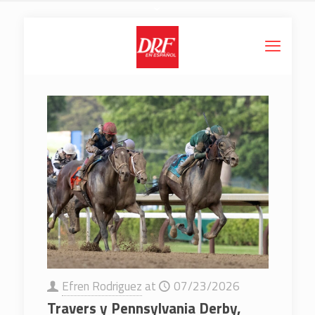
Efren Rodriguez
at
07/23/2026
Travers y Pennsylvania Derby,