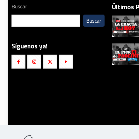
Últimos 
Buscar
Buscar
Síguenos ya!