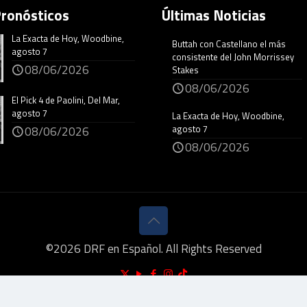
Pronósticos
Últimas Noticias
La Exacta de Hoy, Woodbine,
Buttah con Castellano el más
agosto 7
consistente del John Morrissey
08/06/2026
Stakes
08/06/2026
El Pick 4 de Paolini, Del Mar,
agosto 7
La Exacta de Hoy, Woodbine,
agosto 7
08/06/2026
08/06/2026
©
2026
DRF en Español. All Rights Reserved