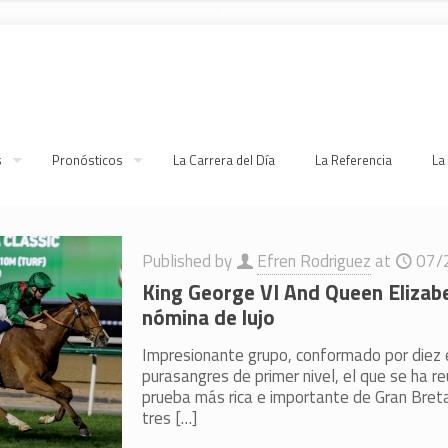
s
Pronósticos
La Carrera del Día
La Referencia
La
Published by
Efren Rodriguez
at
07/
King George VI And Queen Elizab
nómina de lujo
Impresionante grupo, conformado por diez 
purasangres de primer nivel, el que se ha re
prueba más rica e importante de Gran Bret
tres
[…]