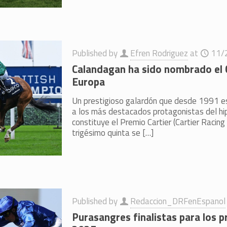
Published by
Efren Rodriguez
at
11/
Calandagan ha sido nombrado el 
Europa
Un prestigioso galardón que desde 1991 
a los más destacados protagonistas del hi
constituye el Premio Cartier (Cartier Racin
trigésimo quinta se
[…]
Published by
Redaccion_DRFenEspanol
Purasangres finalistas para los p