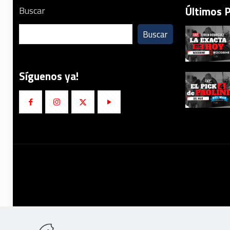
Últimos 
Buscar
Buscar
Síguenos ya!