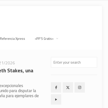
 Referencia Xpress
«PP’S Gratis»
21/2026
eth Stakes, una
excepcionales
unido para disputar la
aña para ejemplares de