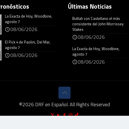
Pronósticos
Últimas Noticias
La Exacta de Hoy, Woodbine,
Buttah con Castellano el más
agosto 7
consistente del John Morrissey
08/06/2026
Stakes
08/06/2026
El Pick 4 de Paolini, Del Mar,
agosto 7
La Exacta de Hoy, Woodbine,
agosto 7
08/06/2026
08/06/2026
©
2026
DRF en Español. All Rights Reserved