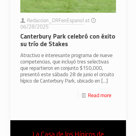
Redaccion_DRFenEspanol
at
06/28/2025
Canterbury Park celebró con éxito
su trío de Stakes
Atractivo e interesante programa de nueve
competencias, que incluyó tres selectivas
que repartieron en conjunto $150,000,
presentó este sábado 28 de junio el circuito
hípico de Canterbury Park, ubicado en
[…]
Read more
La Casa de los Hípicos de