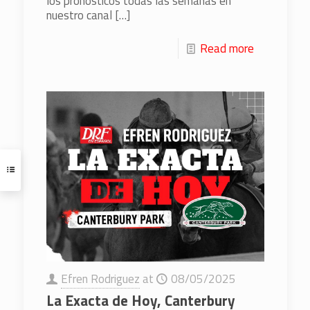
los pronósticos todas las semanas en
nuestro canal
[…]
Read more
Efren Rodriguez
at
08/05/2025
La Exacta de Hoy, Canterbury