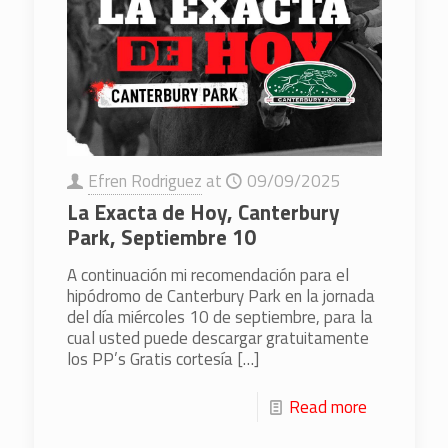
Efren Rodriguez
at
09/09/2025
La Exacta de Hoy, Canterbury
Park, Septiembre 10
A continuación mi recomendación para el
hipódromo de Canterbury Park en la jornada
del día miércoles 10 de septiembre, para la
cual usted puede descargar gratuitamente
los PP’s Gratis cortesía
[…]
Read more