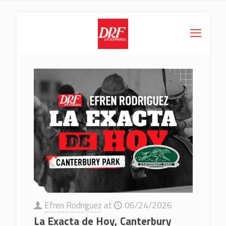
Efren Rodriguez
at
06/24/2026
La Exacta de Hoy, Canterbury