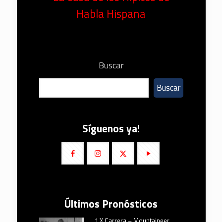
Habla Hispana
Buscar
Buscar
Síguenos ya!
Últimos Pronósticos
1 X Carrera – Mountaineer,