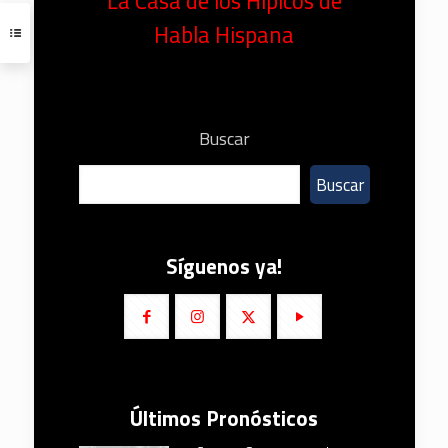
La Casa de los Hípicos de
Habla Hispana
Buscar
Buscar
Síguenos ya!
Últimos Pronósticos