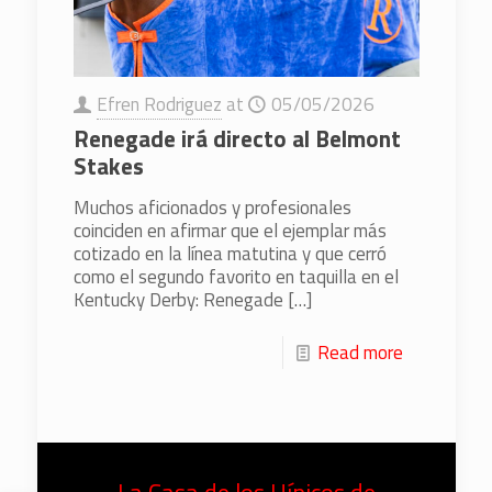
Efren Rodriguez
at
05/05/2026
Renegade irá directo al Belmont
Stakes
Muchos aficionados y profesionales
coinciden en afirmar que el ejemplar más
cotizado en la línea matutina y que cerró
como el segundo favorito en taquilla en el
Kentucky Derby: Renegade
[…]
Read more