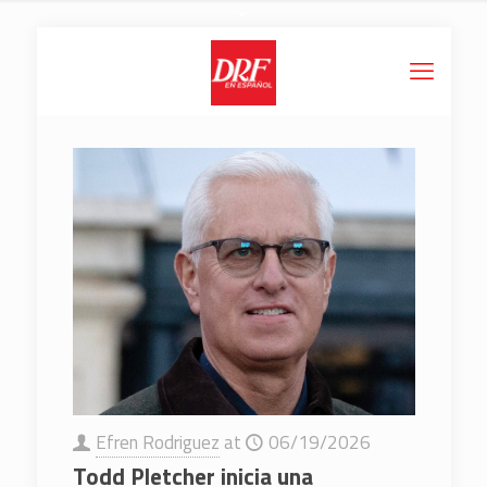
Efren Rodriguez
at
06/19/2026
Todd Pletcher inicia una