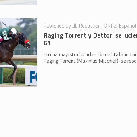
Published by
Redaccion_DRFenEspanol
Raging Torrent y Dettori se lucie
G1
En una magistral conducción del italiano La
Raging Torrent (Maximus Mischief), se resolv