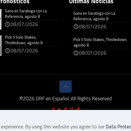
Pronósticos
Últimas Noticias
Gana en Saratoga con La
Gana en Saratoga con La
Referencia, agosto 8
Referencia, agosto 8
08/07/2026
08/07/2026
Pick 5 Solo Stakes,
Pick 5 Solo Stakes, Thistledown,
Thistledown, agosto 8
agosto 8
08/07/2026
08/07/2026
©
2026
DRF en Español. All Rights Reserved
 experience. By using this website you agree to our
Data Protect