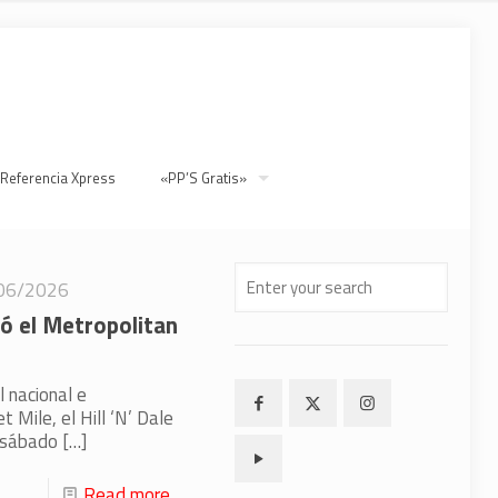
 Referencia Xpress
«PP’S Gratis»
06/2026
ó el Metropolitan
 nacional e
 Mile, el Hill ‘N’ Dale
 sábado
[…]
Read more