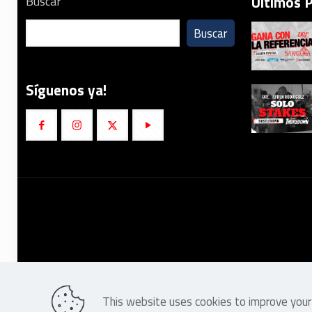
Últimos 
Buscar
Buscar
Síguenos ya!
This website uses cookies to improve your