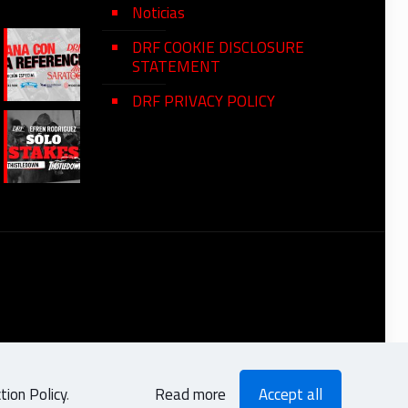
Noticias
DRF COOKIE DISCLOSURE
STATEMENT
DRF PRIVACY POLICY
ion Policy
.
Read more
Accept all