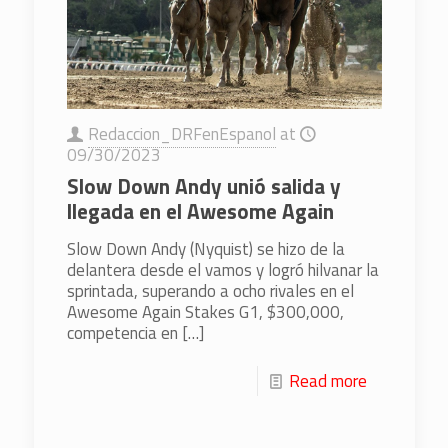
Redaccion_DRFenEspanol
at
09/30/2023
Slow Down Andy unió salida y
llegada en el Awesome Again
Slow Down Andy (Nyquist) se hizo de la
delantera desde el vamos y logró hilvanar la
sprintada, superando a ocho rivales en el
Awesome Again Stakes G1, $300,000,
competencia en
[…]
Read more