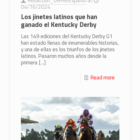
Redaccion_DRFenEspanol
at
04/16/2024
Los jinetes latinos que han
ganado el Kentucky Derby
Las 149 ediciones del Kentucky Derby G1
han estado llenas de innumerables historias,
y una de ellas es los triunfos de los jinetes
latinos. Pasaron muchos años desde la
primera
[…]
Read more