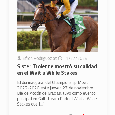
Efren Rodriguez
at
11/27/2025
Sister Troienne mostró su calidad
en el Wait a While Stakes
El día inaugural del Championship Meet
2025-2026 este jueves 27 de noviembre
Día de Acción de Gracias, tuvo como evento
principal en Gulfstream Park el Wait a While
Stakes que
[…]