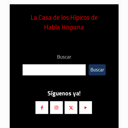
La Casa de los Hípicos de
Habla Hispana
Buscar
Buscar
Síguenos ya!