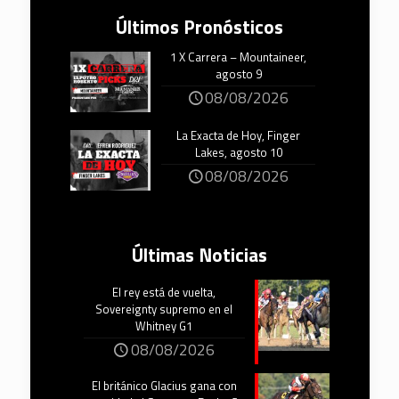
Últimos Pronósticos
1 X Carrera – Mountaineer,
agosto 9
08/08/2026
La Exacta de Hoy, Finger
Lakes, agosto 10
08/08/2026
Últimas Noticias
El rey está de vuelta,
Sovereignty supremo en el
Whitney G1
08/08/2026
El británico Glacius gana con