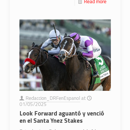
Read more
Redaccion_DRFenEspanol
at
01/05/2025
Look Forward aguantó y venció
en el Santa Ynez Stakes