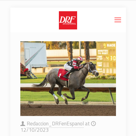
Redaccion_DRFenEspanol
at
12/10/2023