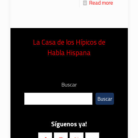
Read more
La Casa de los Hípicos de
Habla Hispana
Buscar
Buscar
Síguenos ya!