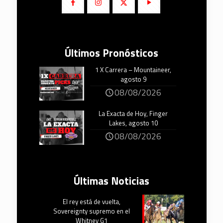
Últimos Pronósticos
1 X Carrera – Mountaineer,
agosto 9
08/08/2026
La Exacta de Hoy, Finger
Lakes, agosto 10
08/08/2026
Últimas Noticias
El rey está de vuelta,
Sovereignty supremo en el
Whitney G1