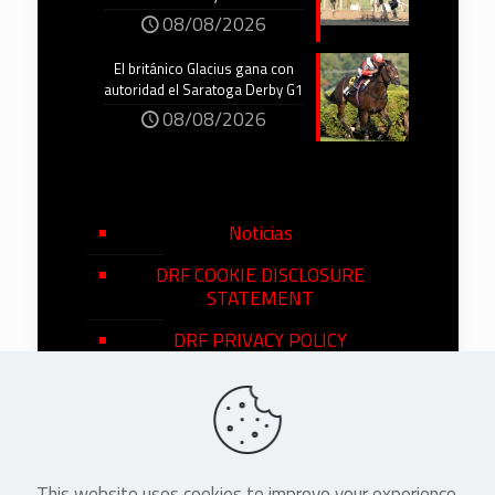
08/08/2026
El británico Glacius gana con
autoridad el Saratoga Derby G1
08/08/2026
Noticias
DRF COOKIE DISCLOSURE
STATEMENT
DRF PRIVACY POLICY
This website uses cookies to improve your experience.