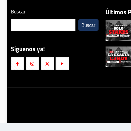
Últimos 
Buscar
Buscar
Síguenos ya!