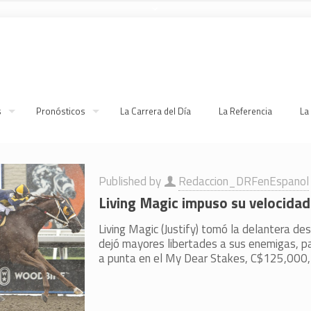
s
Pronósticos
La Carrera del Día
La Referencia
La
Published by
Redaccion_DRFenEspanol
Living Magic impuso su velocidad
Living Magic (Justify) tomó la delantera desd
dejó mayores libertades a sus enemigas, p
a punta en el My Dear Stakes, C$125,000,