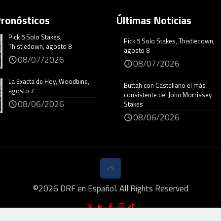
Pronósticos
Últimas Noticias
Pick 5 Solo Stakes,
Pick 5 Solo Stakes, Thistledown,
Thistledown, agosto 8
agosto 8
08/07/2026
08/07/2026
La Exacta de Hoy, Woodbine,
Buttah con Castellano el más
agosto 7
consistente del John Morrissey
08/06/2026
Stakes
08/06/2026
©
2026
DRF en Español. All Rights Reserved