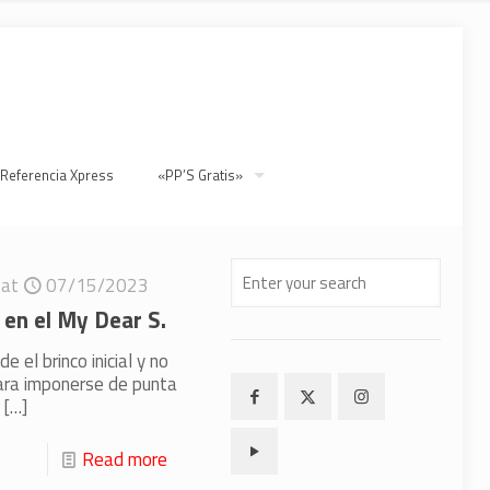
 Referencia Xpress
«PP’S Gratis»
at
07/15/2023
 en el My Dear S.
e el brinco inicial y no
ara imponerse de punta
[…]
Read more