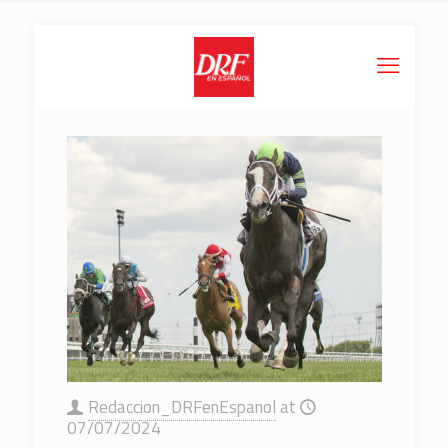
Redaccion_DRFenEspanol
at
07/07/2024