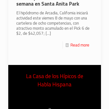
semana en Santa Anita Park
El hipódromo de Arcadia, California iniciará
actividad este viernes 8 de mayo con una
cartelera de ocho competencias, con
atractivo monto acumulado en el Pick 6 de
$2, de $42,057;
[…]
Read more
La Casa de los Hípicos de
Habla Hispana