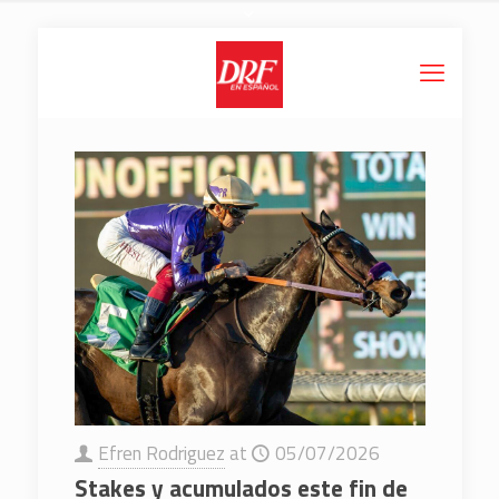
Efren Rodriguez
at
05/07/2026
Stakes y acumulados este fin de