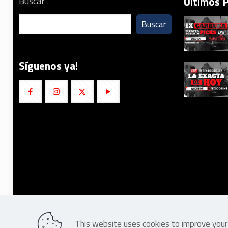
Últimos 
Buscar
Buscar
Síguenos ya!
This website uses cookies to improve your