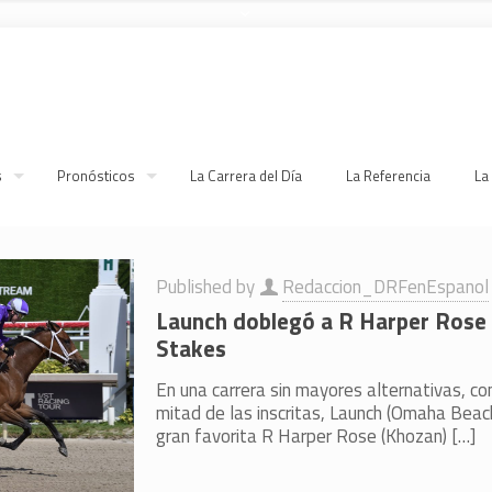
s
Pronósticos
La Carrera del Día
La Referencia
La
Published by
Redaccion_DRFenEspanol
Launch doblegó a R Harper Rose 
Stakes
En una carrera sin mayores alternativas, con
mitad de las inscritas, Launch (Omaha Beach
gran favorita R Harper Rose (Khozan)
[…]