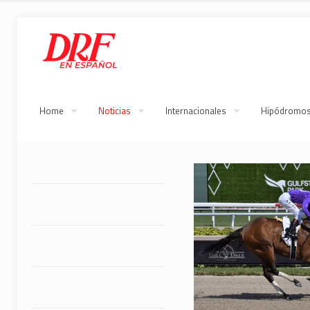
Home
Noticias
Internacionales
Hipódromo