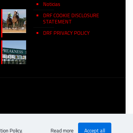
Noticias
DRF COOKIE DISCLOSURE
STATEMENT
DRF PRIVACY POLICY
ion Policy
.
Read more
Accept all