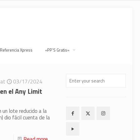
 Referencia Xpress
«PP’S Gratis»
at
03/17/2024
en el Any Limit
 un lote reducido a la
) dio fácil cuenta de la
Read more