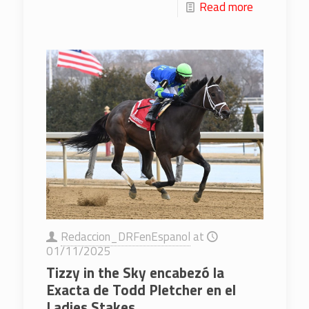
Read more
Redaccion_DRFenEspanol
at
01/11/2025
Tizzy in the Sky encabezó la
Exacta de Todd Pletcher en el
Ladies Stakes