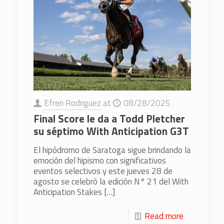
Efren Rodriguez
at
08/28/2025
Final Score le da a Todd Pletcher
su séptimo With Anticipation G3T
El hipódromo de Saratoga sigue brindando la
emoción del hipismo con significativos
eventos selectivos y este jueves 28 de
agosto se celebró la edición N° 21 del With
Anticipation Stakes
[…]
Read more