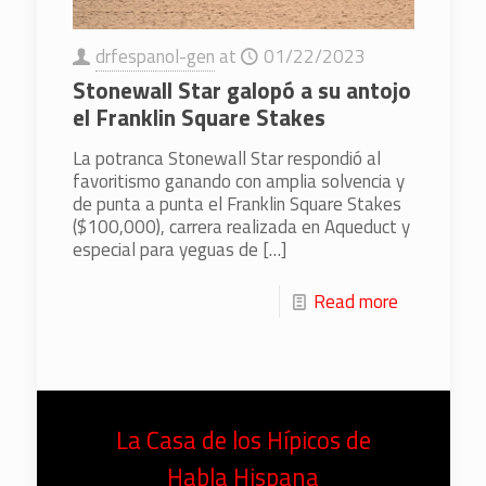
drfespanol-gen
at
01/22/2023
Stonewall Star galopó a su antojo
el Franklin Square Stakes
La potranca Stonewall Star respondió al
favoritismo ganando con amplia solvencia y
de punta a punta el Franklin Square Stakes
($100,000), carrera realizada en Aqueduct y
especial para yeguas de
[…]
Read more
La Casa de los Hípicos de
Habla Hispana