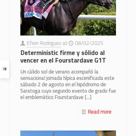
Efren Rodriguez
at
08/02/2025
Deterministic firme y sólido al
vencer en el Fourstardave G1T
Un cálido sol de verano acompañó la
sensacional jornada hípica escenificada este
sábado 2 de agosto en el hipódromo de
Saratoga cuyo segundo evento de grado fue
el emblemático Fourstardave
[…]
Read more