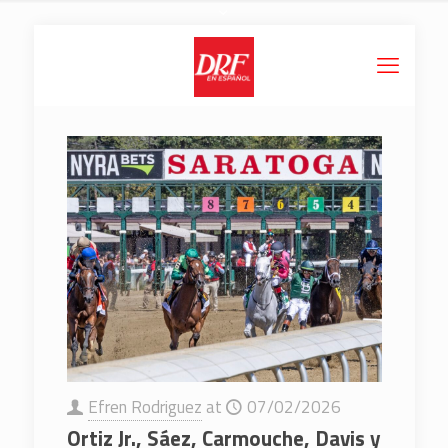
Efren Rodriguez
at
07/02/2026
Ortiz Jr., Sáez, Carmouche, Davis y