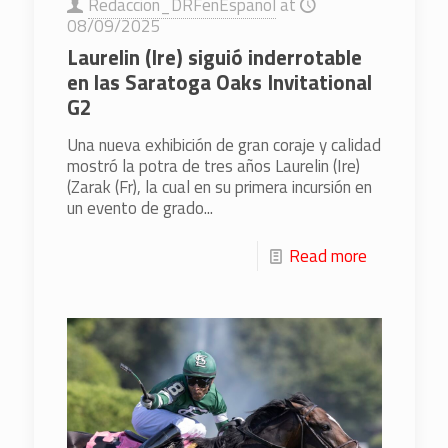
Redaccion_DRFenEspanol
at
08/09/2025
Laurelin (Ire) siguió inderrotable
en las Saratoga Oaks Invitational
G2
Una nueva exhibición de gran coraje y calidad
mostró la potra de tres años Laurelin (Ire)
(Zarak (Fr), la cual en su primera incursión en
un evento de grado...
Read more