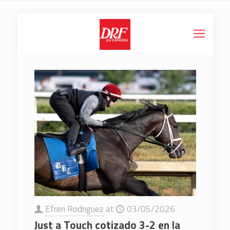
Efren Rodriguez
at
03/05/2026
Just a Touch cotizado 3-2 en la