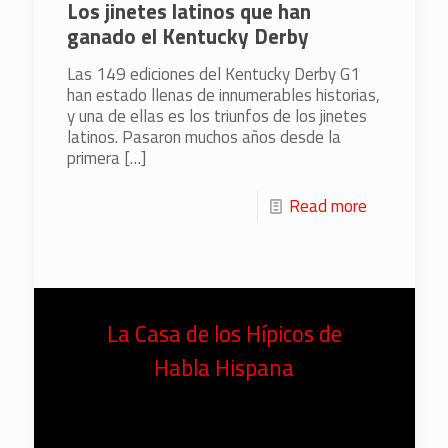
Los jinetes latinos que han
ganado el Kentucky Derby
Las 149 ediciones del Kentucky Derby G1
han estado llenas de innumerables historias,
y una de ellas es los triunfos de los jinetes
latinos. Pasaron muchos años desde la
primera
[…]
Read more
La Casa de los Hípicos de
Habla Hispana