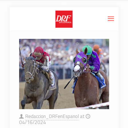
Redaccion_DRFenEspanol
at
04/16/2024