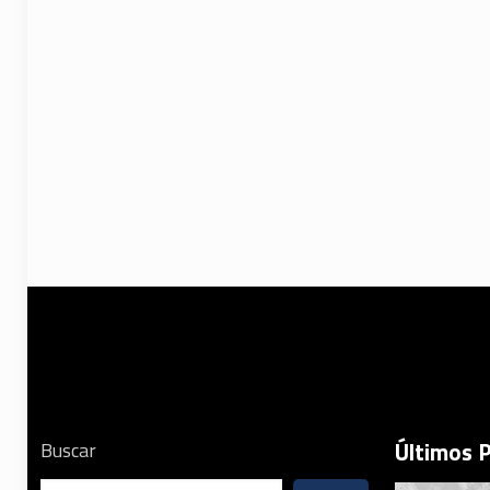
Últimos 
Buscar