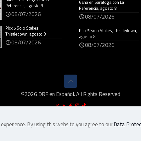
Gana en Saratoga con La
Referencia, agosto 8
Referencia, agosto 8
08/07/2026
08/07/2026
Pick 5 Solo Stakes,
Pick 5 Solo Stakes, Thistledown,
Thistledown, agosto 8
agosto 8
08/07/2026
08/07/2026
©
2026
DRF en Español. All Rights Reserved
 experience. By using this website you agree to our
Data Protect