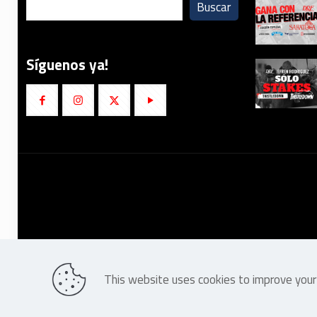
Buscar
Síguenos ya!
This website uses cookies to improve your