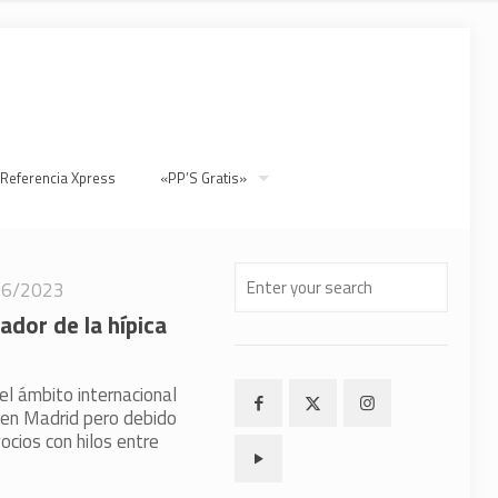
 Referencia Xpress
«PP’S Gratis»
26/2023
ador de la hípica
l ámbito internacional
 en Madrid pero debido
ocios con hilos entre