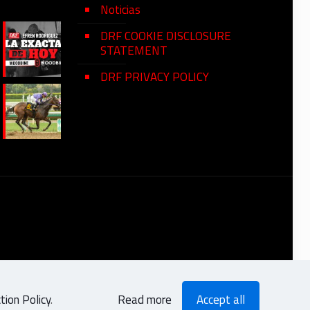
Noticias
DRF COOKIE DISCLOSURE
STATEMENT
DRF PRIVACY POLICY
ion Policy
.
Read more
Accept all