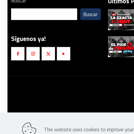
Últimos 
Buscar
Buscar
Síguenos ya!
This website uses cookies to improve your