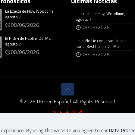
Pronósticos
Últimas Noticias
La Exacta de Hoy, Woodbine,
La Exacta de Hoy, Woodbine,
agosto 7
agosto 7
08/06/2026
08/06/2026
El Pick 4 de Paolini, Del Mar,
He Is No Lie con Jaramillo van
agosto 7
por el Best Pal en Del Mar
08/06/2026
08/06/2026
©
2026
DRF en Español. All Rights Reserved
 experience. By using this website you agree to our
Data Protect