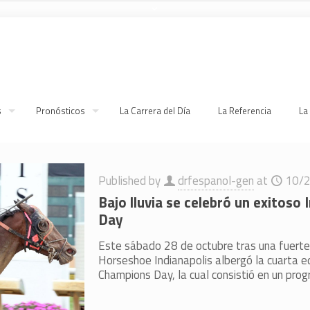
s
Pronósticos
La Carrera del Día
La Referencia
La
Published by
drfespanol-gen
at
10/
Bajo lluvia se celebró un exitoso
Day
Este sábado 28 de octubre tras una fuerte 
Horseshoe Indianapolis albergó la cuarta ed
Champions Day, la cual consistió en un pro